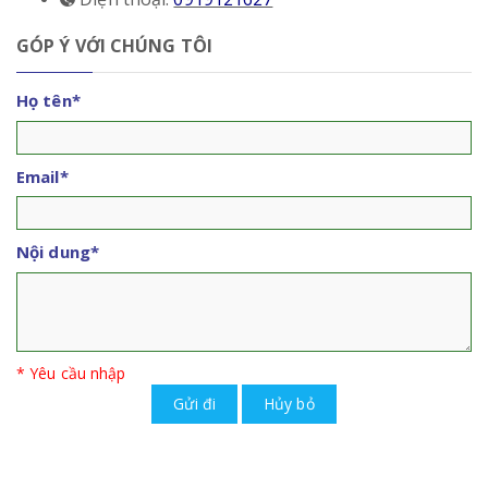
GÓP Ý VỚI CHÚNG TÔI
Họ tên
*
Email
*
Nội dung
*
* Yêu cầu nhập
Gửi đi
Hủy bỏ