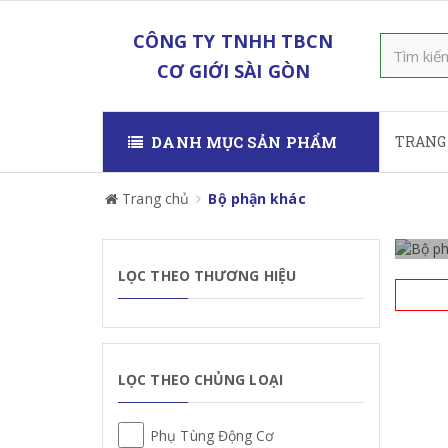
CÔNG TY TNHH TBCN
CƠ GIỚI SÀI GÒN
DANH MỤC SẢN PHẨM
TRANG
Trang chủ
Bộ phận khác
LỌC THEO THƯƠNG HIỆU
LỌC THEO CHỦNG LOẠI
Phụ Tùng Động Cơ