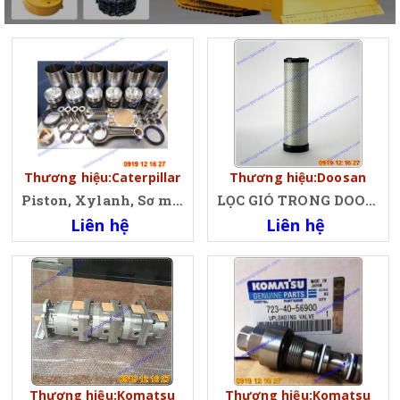
Thương hiệu:Caterpillar
Thương hiệu:Doosan
Piston, Xylanh, Sơ mi, Xéc măng Caterpillar
LỌC GIÓ TRONG DOOSAN, DEAWOO 47400039, JAE88094. JAE-88094
Liên hệ
Liên hệ
Thương hiệu:Komatsu
Thương hiệu:Komatsu