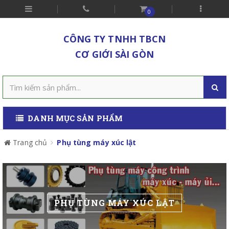
0
CÔNG TY TNHH TBCN
CƠ GIỚI SÀI GÒN
DANH MỤC SẢN PHẨM
Trang chủ
Phụ tùng máy xúc lật
PHỤ TÙNG MÁY XÚC LẬT