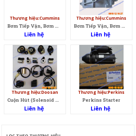
Thương hiệu:Cummins
Thương hiệu:Cummins
Bơm Tiếp Vận, Bơm Nhiên Liệu, Bơm Nhiên Liệu Điện Cummins, Fuel Transfer Pump for Cummins Engine
Bơm Tiếp Vận, Bơm Nhiên Liệu, Bơm Nhiên Liệu Điện Cummins 3968189, 4937766, 5260634, 3968190, 4944735
Liên hệ
Liên hệ
Thương hiệu:Doosan
Thương hiệu:Perkins
Cuộn Hút (Solenoid Valve Coil)
Perkins Starter
Liên hệ
Liên hệ
LỌC THEO THƯƠNG HIỆU