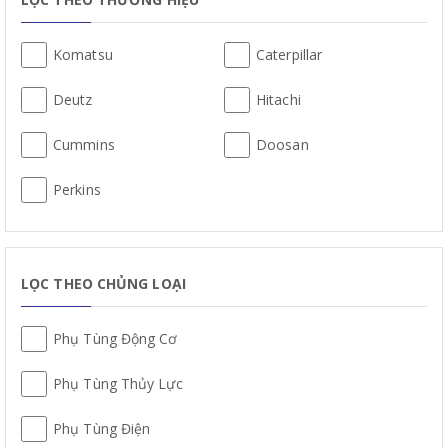
Komatsu
Caterpillar
Deutz
Hitachi
Cummins
Doosan
Perkins
LỌC THEO CHỦNG LOẠI
Phụ Tùng Động Cơ
Phụ Tùng Thủy Lực
Phụ Tùng Điện