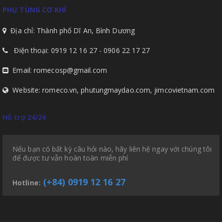
PHỤ TÙNG CƠ KHÍ
Địa chỉ: Thành phố Dĩ An, Bình Dương
Điện thoại: 0919 12 16 27 - 0906 22 17 27
Email: romecosp@gmail.com
Website: romeco.vn, phutungmaydao.com, jimcovietnam.com
Hỗ trợ 24/24
Nếu bạn có bất kỳ câu hỏi nào, hãy liên hệ ngay với chúng tôi
để được tư vẫn hoàn toàn miễn phí
(+84) 0919 12 16 27
Hotline: