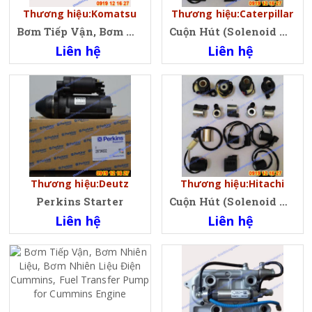
Thương hiệu:Komatsu
Thương hiệu:Caterpillar
Bơm Tiếp Vận, Bơm Nhiên Liệu, Bơm Nhiên Liệu Điện Cummins 3968189, 4937766, 5260634, 3968190, 4944735
Cuộn Hút (Solenoid Valve Coil)
Liên hệ
Liên hệ
Thương hiệu:Deutz
Thương hiệu:Hitachi
Perkins Starter
Cuộn Hút (Solenoid Valve Coil)
Liên hệ
Liên hệ