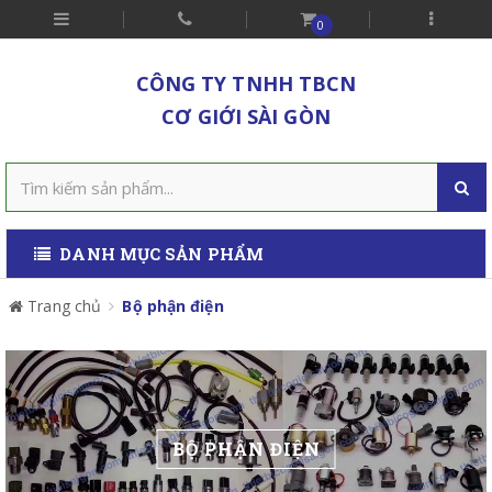
0
CÔNG TY TNHH TBCN
CƠ GIỚI SÀI GÒN
DANH MỤC SẢN PHẨM
Trang chủ
Bộ phận điện
BỘ PHẬN ĐIỆN