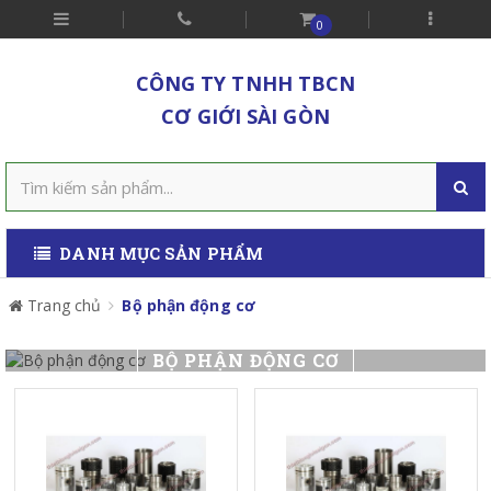
0
CÔNG TY TNHH TBCN
CƠ GIỚI SÀI GÒN
DANH MỤC SẢN PHẨM
Trang chủ
Bộ phận động cơ
BỘ PHẬN ĐỘNG CƠ