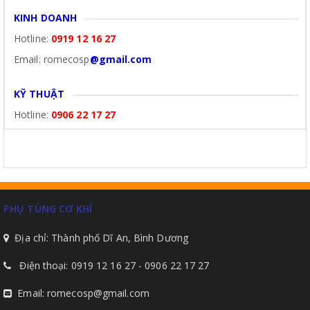
KINH DOANH
Hotline:
0919 12 16 27
Email: romecosp
@gmail.com
KỸ THUẬT
Hotline:
0906 22 17 27
PHỤ TÙNG CƠ KHÍ
Địa chỉ: Thành phố Dĩ An, Bình Dương
Điện thoại: 0919 12 16 27 - 0906 22 17 27
Email: romecosp@gmail.com