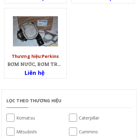
Thương hiệu:Perkins
BƠM NƯỚC, BƠM TRỘN PERKINS
Liên hệ
LỌC THEO THƯƠNG HIỆU
Komatsu
Caterpillar
Mitsubishi
Cummins