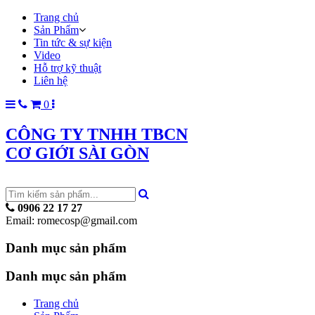
Trang chủ
Sản Phẩm
Tin tức & sự kiện
Video
Hỗ trợ kỹ thuật
Liên hệ
0
CÔNG TY TNHH TBCN
CƠ GIỚI SÀI GÒN
0906 22 17 27
Email: romecosp@gmail.com
Danh mục sản phẩm
Danh mục sản phẩm
Trang chủ