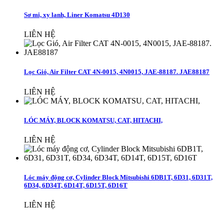
Sơ mi, xy lanh, Liner Komatsu 4D130
LIÊN HỆ
Lọc Gió, Air Filter CAT 4N-0015, 4N0015, JAE-88187. JAE88187
LIÊN HỆ
LÓC MÁY, BLOCK KOMATSU, CAT, HITACHI,
LIÊN HỆ
Lóc máy động cơ, Cylinder Block Mitsubishi 6DB1T, 6D31, 6D31T,
6D34, 6D34T, 6D14T, 6D15T, 6D16T
LIÊN HỆ