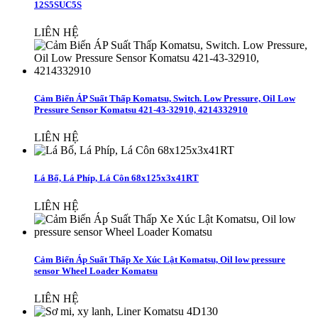
12S5SUC5S
LIÊN HỆ
Cảm Biến ÁP Suất Thấp Komatsu, Switch. Low Pressure, Oil Low
Pressure Sensor Komatsu 421-43-32910, 4214332910
LIÊN HỆ
Lá Bố, Lá Phíp, Lá Côn 68x125x3x41RT
LIÊN HỆ
Cảm Biến Áp Suất Thấp Xe Xúc Lật Komatsu, Oil low pressure
sensor Wheel Loader Komatsu
LIÊN HỆ