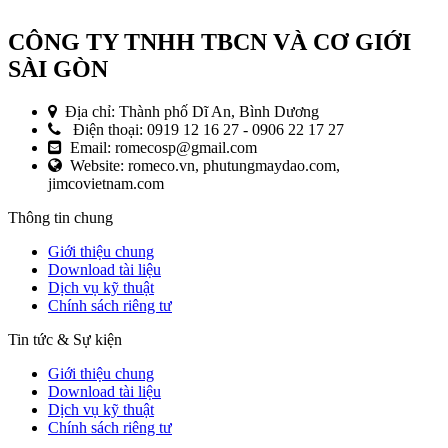
CÔNG TY TNHH TBCN VÀ CƠ GIỚI
SÀI GÒN
Địa chỉ: Thành phố Dĩ An, Bình Dương
Điện thoại: 0919 12 16 27 - 0906 22 17 27
Email: romecosp@gmail.com
Website: romeco.vn, phutungmaydao.com,
jimcovietnam.com
Thông tin chung
Giới thiệu chung
Download tài liệu
Dịch vụ kỹ thuật
Chính sách riêng tư
Tin tức & Sự kiện
Giới thiệu chung
Download tài liệu
Dịch vụ kỹ thuật
Chính sách riêng tư