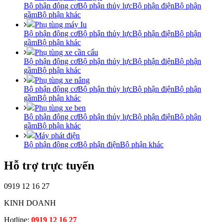
Bộ phận động cơ
Bộ phận thủy lực
Bộ phận điện
Bộ phận
gầm
Bộ phận khác
Phụ tùng máy Iu
Bộ phận động cơ
Bộ phận thủy lực
Bộ phận điện
Bộ phận
gầm
Bộ phận khác
Phụ tùng xe cần cẩu
Bộ phận động cơ
Bộ phận thủy lực
Bộ phận điện
Bộ phận
gầm
Bộ phận khác
Phụ tùng xe nâng
Bộ phận động cơ
Bộ phận thủy lực
Bộ phận điện
Bộ phận
gầm
Bộ phận khác
Phụ tùng xe ben
Bộ phận động cơ
Bộ phận thủy lực
Bộ phận điện
Bộ phận
gầm
Bộ phận khác
Máy phát điện
Bộ phận động cơ
Bộ phận điện
Bộ phận khác
Hỗ trợ trực tuyến
0919 12 16 27
KINH DOANH
Hotline:
0919 12 16 27