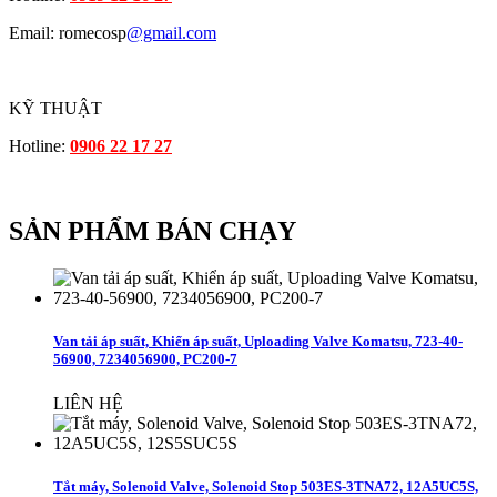
Email: romecosp
@gmail.com
KỸ THUẬT
Hotline:
0906 22 17 27
SẢN PHẨM BÁN CHẠY
Van tải áp suất, Khiển áp suất, Uploading Valve Komatsu, 723-40-
56900, 7234056900, PC200-7
LIÊN HỆ
Tắt máy, Solenoid Valve, Solenoid Stop 503ES-3TNA72, 12A5UC5S,